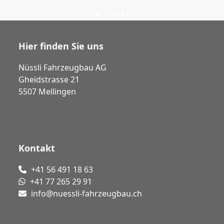
Kontakt
Hier finden Sie uns
Nüssli Fahrzeugbau AG
Gheidstrasse 21
5507 Mellingen
Kontakt
+41 56 491 18 63
+41 77 265 29 91
info@nuessli-fahrzeugbau.ch