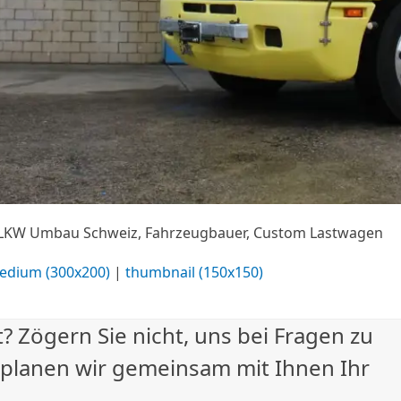
 LKW Umbau Schweiz, Fahrzeugbauer, Custom Lastwagen
edium (300x200)
|
thumbnail (150x150)
? Zögern Sie nicht, uns bei Fragen zu
 planen wir gemeinsam mit Ihnen Ihr