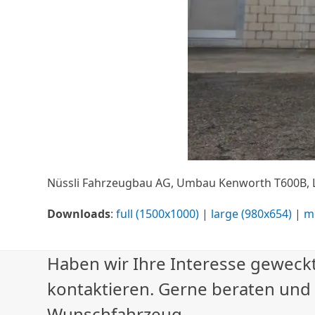
Nüssli Fahrzeugbau AG, Umbau Kenworth T600B,
Downloads
:
full (1500x1000)
|
large (980x654)
|
m
Haben wir Ihre Interesse geweckt
kontaktieren. Gerne beraten und
Wunschfahrzeug.