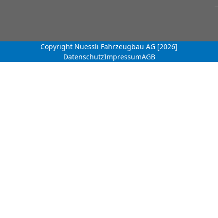
Copyright Nuessli Fahrzeugbau AG [2026]
Datenschutz
Impressum
AGB