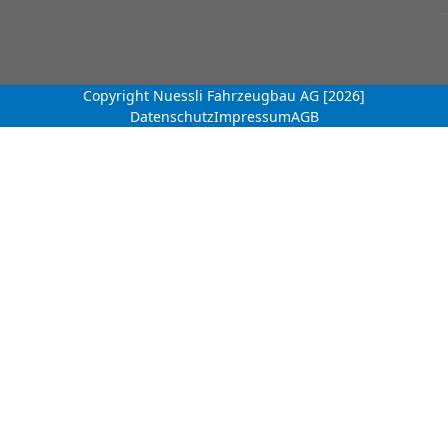
Copyright Nuessli Fahrzeugbau AG [2026]
Datenschutz
Impressum
AGB