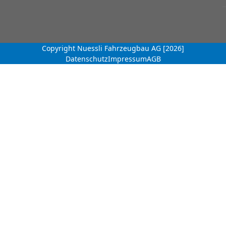
Copyright Nuessli Fahrzeugbau AG [2026]
Datenschutz
Impressum
AGB