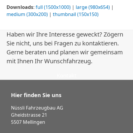
Downloads
:
full (1500x1000)
|
large (980x654)
|
medium (300x200)
|
thumbnail (150x150)
Haben wir Ihre Interesse geweckt? Zögern
Sie nicht, uns bei Fragen zu kontaktieren.
Gerne beraten und planen wir gemeinsam
mit Ihnen Ihr Wunschfahrzeug.
Kontakt
Hier finden Sie uns
Nüssli Fahrzeugbau AG
Gheidstrasse 21
5507 Mellingen