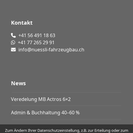
Kontakt
+41 56 491 18 63
+41 77 265 29 91
info@nuessli-fahrzeugbau.ch
News
Veredelung MB Actros 6×2
Admin & Buchhaltung 40–60 %
Zum Ändern Ihrer Datenschutzeinstellung, z.B. zur Erteilung oder zum