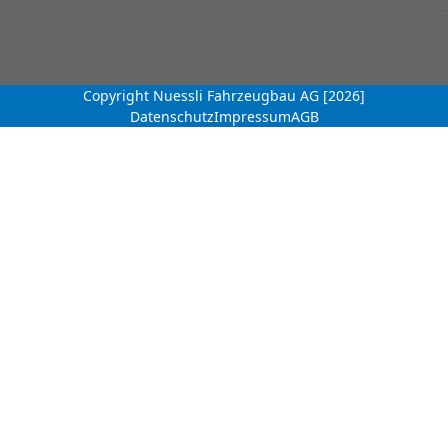
Copyright Nuessli Fahrzeugbau AG [2026]
Datenschutz
Impressum
AGB