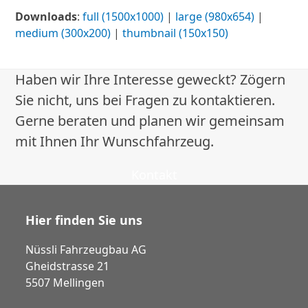
Downloads
:
full (1500x1000)
|
large (980x654)
|
medium (300x200)
|
thumbnail (150x150)
Haben wir Ihre Interesse geweckt? Zögern
Sie nicht, uns bei Fragen zu kontaktieren.
Gerne beraten und planen wir gemeinsam
mit Ihnen Ihr Wunschfahrzeug.
Kontakt
Hier finden Sie uns
Nüssli Fahrzeugbau AG
Gheidstrasse 21
5507 Mellingen