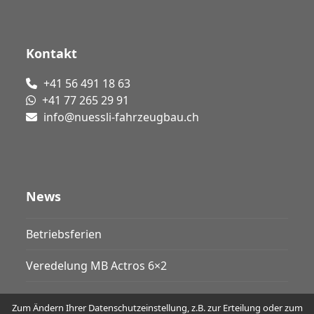
Kontakt
+41 56 491 18 63
+41 77 265 29 91
info@nuessli-fahrzeugbau.ch
News
Betriebsferien
Veredelung MB Actros 6×2
Zum Ändern Ihrer Datenschutzeinstellung, z.B. zur Erteilung oder zum