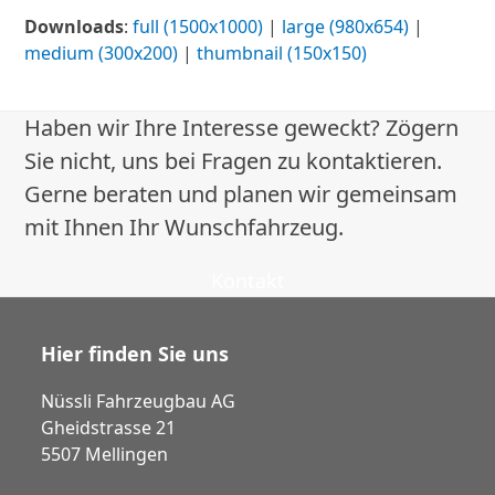
Downloads
:
full (1500x1000)
|
large (980x654)
|
medium (300x200)
|
thumbnail (150x150)
Haben wir Ihre Interesse geweckt? Zögern
Sie nicht, uns bei Fragen zu kontaktieren.
Gerne beraten und planen wir gemeinsam
mit Ihnen Ihr Wunschfahrzeug.
Kontakt
Hier finden Sie uns
Nüssli Fahrzeugbau AG
Gheidstrasse 21
5507 Mellingen