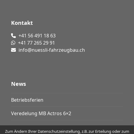
Kontakt
+41 56 491 18 63
+41 77 265 29 91
info@nuessli-fahrzeugbau.ch
News
Betriebsferien
Veredelung MB Actros 6×2
Zum Ändern Ihrer Datenschutzeinstellung, z.B. zur Erteilung oder zum