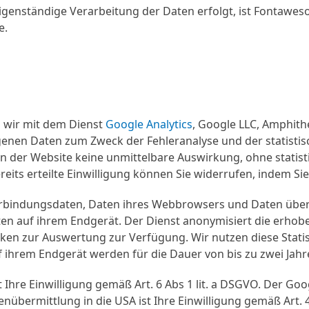
nständige Verarbeitung der Daten erfolgt, ist Fontawesom
e.
en wir mit dem Dienst
Google Analytics
, Google LLC, Amphith
nen Daten zum Zweck der Fehleranalyse und der statistis
ion der Website keine unmittelbare Auswirkung, ohne statis
eits erteilte Einwilligung können Sie widerrufen, indem Si
rbindungsdaten, Daten ihres Webbrowsers und Daten über 
en auf ihrem Endgerät. Der Dienst anonymisiert die erho
tiken zur Auswertung zur Verfügung. Wir nutzen diese Stat
 ihrem Endgerät werden für die Dauer von bis zu zwei Jahr
t Ihre Einwilligung gemäß Art. 6 Abs 1 lit. a DSGVO. Der 
übermittlung in die USA ist Ihre Einwilligung gemäß Art. 49 