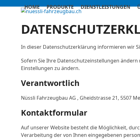
Skip
HOME
PRODUKTE
DIENSTLEISTUNGEN
to
content
DATENSCHUTZERK
In dieser Datenschutzerklärung informieren wir 
Sofern Sie Ihre Datenschutzeinstellungen ändern m
Einstellungen zu ändern.
Verantwortlich
Nüssli Fahrzeugbau AG , Gheidstrasse 21, 5507 Me
Kontaktformular
Auf unserer Website besteht die Möglichkeit, durc
Verarbeitung der von Ihnen eingegebenen person