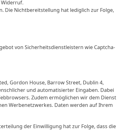
 Widerruf.
 Die Nichtbereitstellung hat lediglich zur Folge,
ebot von Sicherheitsdienstleistern wie Captcha-
ited, Gordon House, Barrow Street, Dublin 4,
schlicher und automatisierter Eingaben. Dabei
 Webbrowsers. Zudem ermöglichen wir dem Dienst
benen Werbenetzwerkes. Daten werden auf Ihrem
erteilung der Einwilligung hat zur Folge, dass die