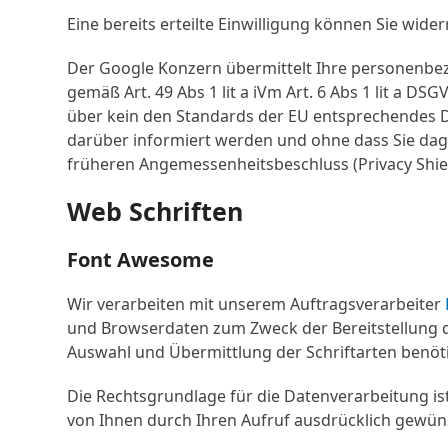
Eine bereits erteilte Einwilligung können Sie wide
Der Google Konzern übermittelt Ihre personenbezo
gemäß Art. 49 Abs 1 lit a iVm Art. 6 Abs 1 lit a D
über kein den Standards der EU entsprechendes D
darüber informiert werden und ohne dass Sie dag
früheren Angemessenheitsbeschluss (Privacy Shield
Web Schriften
Font Awesome
Wir verarbeiten mit unserem Auftragsverarbeiter
und Browserdaten zum Zweck der Bereitstellung d
Auswahl und Übermittlung der Schriftarten benöti
Die Rechtsgrundlage für die Datenverarbeitung is
von Ihnen durch Ihren Aufruf ausdrücklich gewünsc