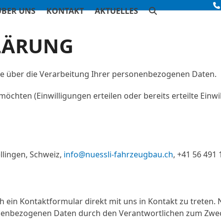
ÜBER UNS
KONTAKT
AKTUELLES
LÄRUNG
Sie über die Verarbeitung Ihrer personenbezogenen Daten.
öchten (Einwilligungen erteilen oder bereits erteilte Einwi
llingen, Schweiz,
info@nuessli-fahrzeugbau.ch
, +41 56 491 
h ein Kontaktformular direkt mit uns in Kontakt zu treten
enbezogenen Daten durch den Verantwortlichen zum Zweck