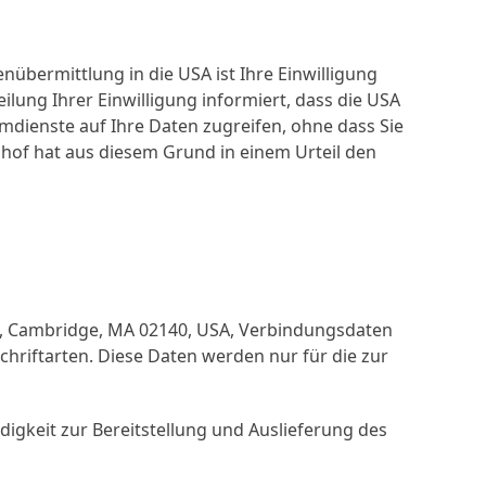
übermittlung in die USA ist Ihre Einwilligung
eilung Ihrer Einwilligung informiert, dass die USA
dienste auf Ihre Daten zugreifen, ohne dass Sie
hof hat aus diesem Grund in einem Urteil den
 3R, Cambridge, MA 02140, USA, Verbindungsdaten
riftarten. Diese Daten werden nur für die zur
igkeit zur Bereitstellung und Auslieferung des