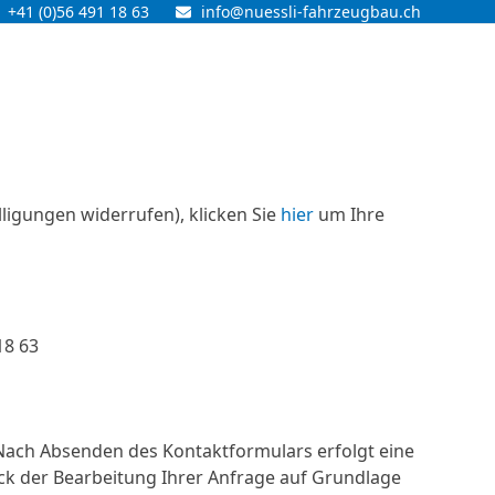
+41 (0)56 491 18 63
info@nuessli-fahrzeugbau.ch
lligungen widerrufen), klicken Sie
hier
um Ihre
18 63
. Nach Absenden des Kontaktformulars erfolgt eine
 der Bearbeitung Ihrer Anfrage auf Grundlage