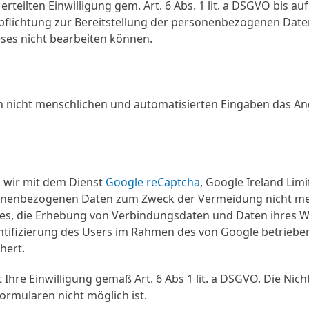
eilten Einwilligung gem. Art. 6 Abs. 1 lit. a DSGVO bis auf
pflichtung zur Bereitstellung der personenbezogenen Daten.
ieses nicht bearbeiten können.
 nicht menschlichen und automatisierten Eingaben das Ang
en wir mit dem Dienst
Google reCaptcha
, Google Ireland Lim
sonenbezogenen Daten zum Zweck der Vermeidung nicht men
ies, die Erhebung von Verbindungsdaten und Daten ihres
entifizierung des Users im Rahmen des von Google betrie
hert.
Ihre Einwilligung gemäß Art. 6 Abs 1 lit. a DSGVO. Die Nicht
rmularen nicht möglich ist.