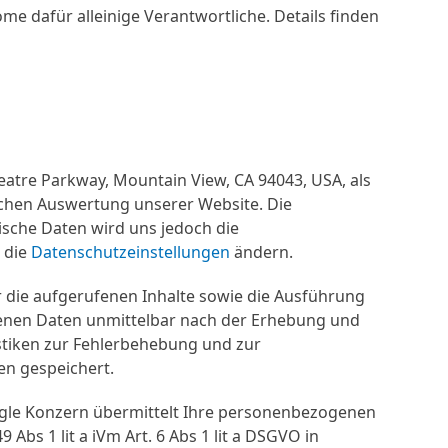
e dafür alleinige Verantwortliche. Details finden
eatre Parkway, Mountain View, CA 94043, USA, als
chen Auswertung unserer Website. Die
tische Daten wird uns jedoch die
e die
Datenschutzeinstellungen
ändern.
die aufgerufenen Inhalte sowie die Ausführung
benen Daten unmittelbar nach der Erhebung und
istiken zur Fehlerbehebung und zur
en gespeichert.
Google Konzern übermittelt Ihre personenbezogenen
Abs 1 lit a iVm Art. 6 Abs 1 lit a DSGVO in