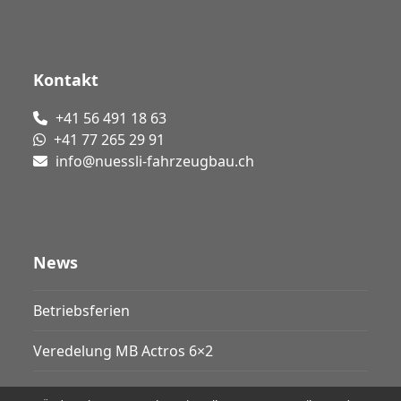
Kontakt
+41 56 491 18 63
+41 77 265 29 91
info@nuessli-fahrzeugbau.ch
News
Betriebsferien
Veredelung MB Actros 6×2