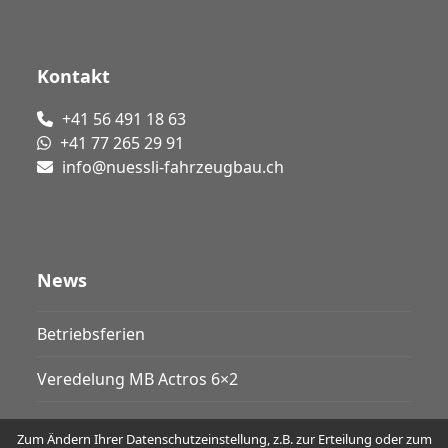
Kontakt
+41 56 491 18 63
+41 77 265 29 91
info@nuessli-fahrzeugbau.ch
News
Betriebsferien
Veredelung MB Actros 6×2
Zum Ändern Ihrer Datenschutzeinstellung, z.B. zur Erteilung oder zum