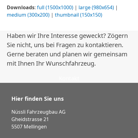
Downloads
:
full (1500x1000)
|
large (980x654)
|
medium (300x200)
|
thumbnail (150x150)
Haben wir Ihre Interesse geweckt? Zögern
Sie nicht, uns bei Fragen zu kontaktieren.
Gerne beraten und planen wir gemeinsam
mit Ihnen Ihr Wunschfahrzeug.
Kontakt
Hier finden Sie uns
Nüssli Fahrzeugbau AG
Gheidstrasse 21
5507 Mellingen