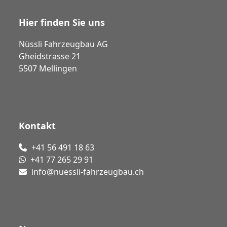
Hier finden Sie uns
Nüssli Fahrzeugbau AG
Gheidstrasse 21
5507 Mellingen
Kontakt
+41 56 491 18 63
+41 77 265 29 91
info@nuessli-fahrzeugbau.ch