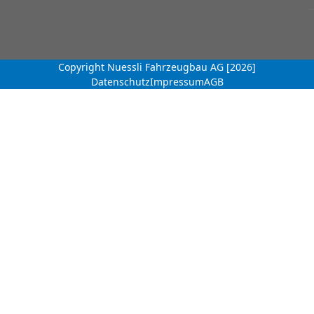
Copyright Nuessli Fahrzeugbau AG [2026]
Datenschutz
Impressum
AGB