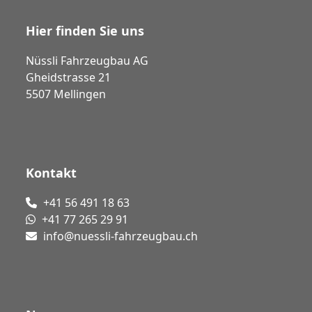
Hier finden Sie uns
Nüssli Fahrzeugbau AG
Gheidstrasse 21
5507 Mellingen
Kontakt
+41 56 491 18 63
+41 77 265 29 91
info@nuessli-fahrzeugbau.ch