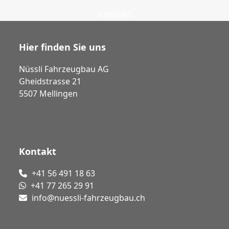
Kontakt
Hier finden Sie uns
Nüssli Fahrzeugbau AG
Gheidstrasse 21
5507 Mellingen
Kontakt
+41 56 491 18 63
+41 77 265 29 91
info@nuessli-fahrzeugbau.ch