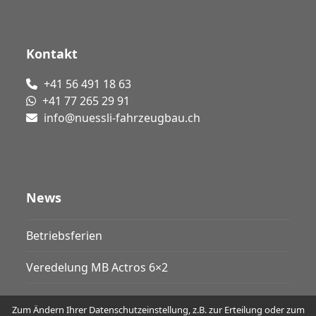
Kontakt
+41 56 491 18 63
+41 77 265 29 91
info@nuessli-fahrzeugbau.ch
News
Betriebsferien
Veredelung MB Actros 6×2
Zum Ändern Ihrer Datenschutzeinstellung, z.B. zur Erteilung oder zum