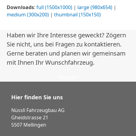
Downloads
:
full (1500x1000)
|
large (980x654)
|
medium (300x200)
|
thumbnail (150x150)
Haben wir Ihre Interesse geweckt? Zögern
Sie nicht, uns bei Fragen zu kontaktieren.
Gerne beraten und planen wir gemeinsam
mit Ihnen Ihr Wunschfahrzeug.
Kontakt
Hier finden Sie uns
Nüssli Fahrzeugbau AG
Gheidstrasse 21
5507 Mellingen