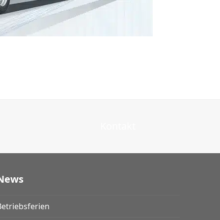
Kontakt
News
Betriebsferien