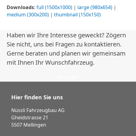
Downloads
:
full (1500x1000)
|
large (980x654)
|
medium (300x200)
|
thumbnail (150x150)
Haben wir Ihre Interesse geweckt? Zögern
Sie nicht, uns bei Fragen zu kontaktieren.
Gerne beraten und planen wir gemeinsam
mit Ihnen Ihr Wunschfahrzeug.
Kontakt
Hier finden Sie uns
Nüssli Fahrzeugbau AG
Gheidstrasse 21
5507 Mellingen