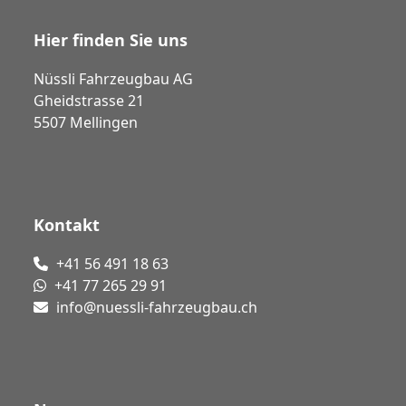
Hier finden Sie uns
Nüssli Fahrzeugbau AG
Gheidstrasse 21
5507 Mellingen
Kontakt
+41 56 491 18 63
+41 77 265 29 91
info@nuessli-fahrzeugbau.ch