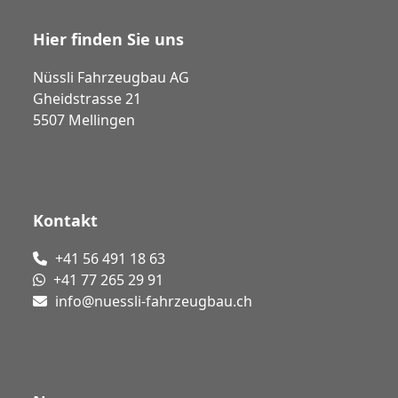
Hier finden Sie uns
Nüssli Fahrzeugbau AG
Gheidstrasse 21
5507 Mellingen
Kontakt
+41 56 491 18 63
+41 77 265 29 91
info@nuessli-fahrzeugbau.ch