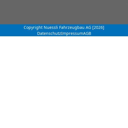
Copyright Nuessli Fahrzeugbau AG [2026]
Datenschutz
Impressum
AGB