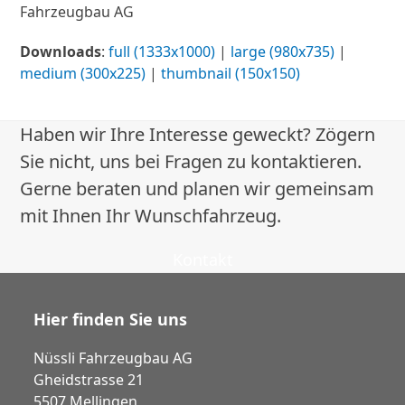
Fahrzeugbau AG
Downloads
:
full (1333x1000)
|
large (980x735)
|
medium (300x225)
|
thumbnail (150x150)
Haben wir Ihre Interesse geweckt? Zögern
Sie nicht, uns bei Fragen zu kontaktieren.
Gerne beraten und planen wir gemeinsam
mit Ihnen Ihr Wunschfahrzeug.
Kontakt
Hier finden Sie uns
Nüssli Fahrzeugbau AG
Gheidstrasse 21
5507 Mellingen