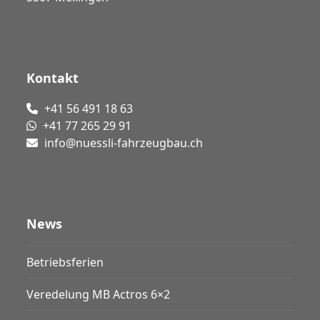
Kontakt
+41 56 491 18 63
+41 77 265 29 91
info@nuessli-fahrzeugbau.ch
News
Betriebsferien
Veredelung MB Actros 6×2