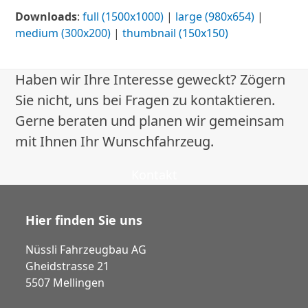
Downloads
:
full (1500x1000)
|
large (980x654)
|
medium (300x200)
|
thumbnail (150x150)
Haben wir Ihre Interesse geweckt? Zögern
Sie nicht, uns bei Fragen zu kontaktieren.
Gerne beraten und planen wir gemeinsam
mit Ihnen Ihr Wunschfahrzeug.
Kontakt
Hier finden Sie uns
Nüssli Fahrzeugbau AG
Gheidstrasse 21
5507 Mellingen