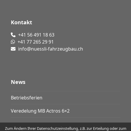
Kontakt
+41 56 491 18 63
+41 77 265 29 91
info@nuessli-fahrzeugbau.ch
News
Betriebsferien
Veredelung MB Actros 6×2
Zum Ändern Ihrer Datenschutzeinstellung, z.B. zur Erteilung oder zum