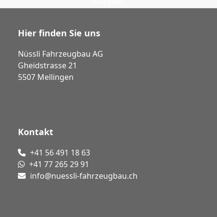
Kontakt
Hier finden Sie uns
Nüssli Fahrzeugbau AG
Gheidstrasse 21
5507 Mellingen
Kontakt
+41 56 491 18 63
+41 77 265 29 91
info@nuessli-fahrzeugbau.ch