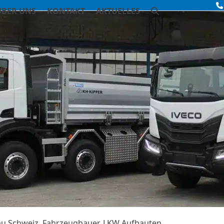
ÜBER UNS
KONTAKT
AKTUELLES
bau Schweiz, Fahrzeugbauer, LKW Aufbauten