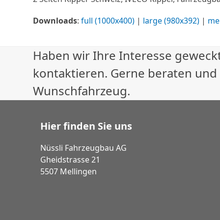
Downloads
:
full (1000x400)
|
large (980x392)
|
me
Haben wir Ihre Interesse geweckt
kontaktieren. Gerne beraten und
Wunschfahrzeug.
Hier finden Sie uns
Nüssli Fahrzeugbau AG
Gheidstrasse 21
5507 Mellingen