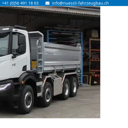
+41 (0)56 491 18 63
info@nuessli-fahrzeugbau.ch