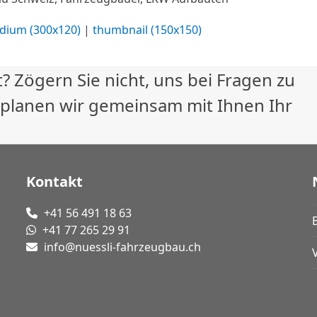
dium (300x120)
|
thumbnail (150x150)
? Zögern Sie nicht, uns bei Fragen zu
 planen wir gemeinsam mit Ihnen Ihr
Kontakt
+41 56 491 18 63
+41 77 265 29 91
info@nuessli-fahrzeugbau.ch