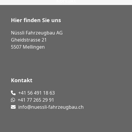
Kontakt
Hier finden Sie uns
Nüssli Fahrzeugbau AG
Gheidstrasse 21
5507 Mellingen
Kontakt
+41 56 491 18 63
+41 77 265 29 91
info@nuessli-fahrzeugbau.ch