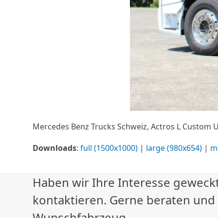
Mercedes Benz Trucks Schweiz, Actros L Custom
Downloads
:
full (1500x1000)
|
large (980x654)
|
m
Haben wir Ihre Interesse geweckt
kontaktieren. Gerne beraten und
Wunschfahrzeug.