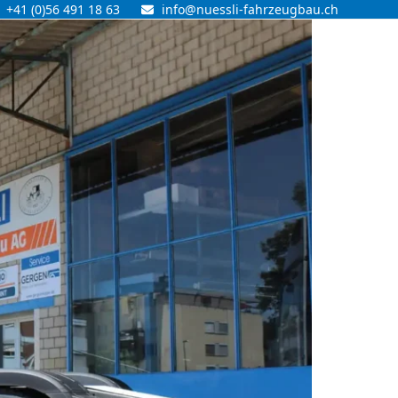
+41 (0)56 491 18 63
info@nuessli-fahrzeugbau.ch