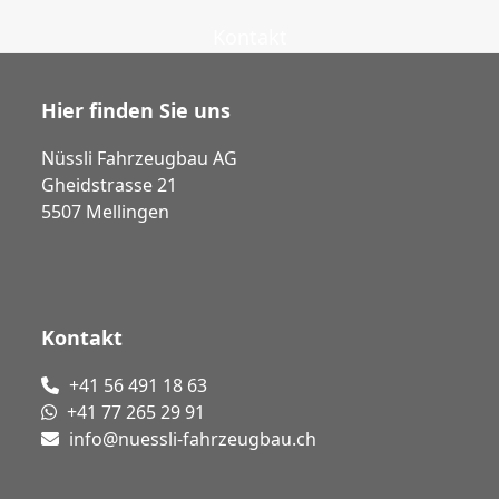
Kontakt
Hier finden Sie uns
Nüssli Fahrzeugbau AG
Gheidstrasse 21
5507 Mellingen
Kontakt
+41 56 491 18 63
+41 77 265 29 91
info@nuessli-fahrzeugbau.ch