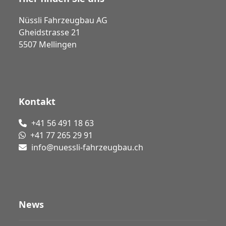
Nüssli Fahrzeugbau AG
Gheidstrasse 21
5507 Mellingen
Kontakt
+41 56 491 18 63
+41 77 265 29 91
info@nuessli-fahrzeugbau.ch
News