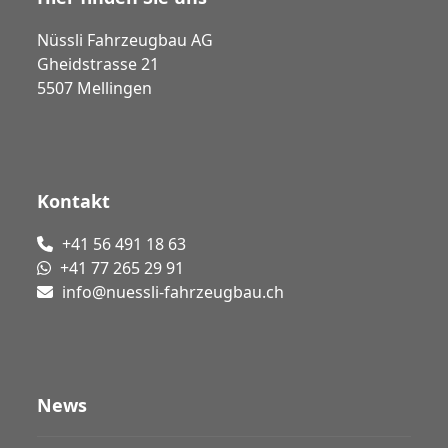
Nüssli Fahrzeugbau AG
Gheidstrasse 21
5507 Mellingen
Kontakt
+41 56 491 18 63
+41 77 265 29 91
info@nuessli-fahrzeugbau.ch
News