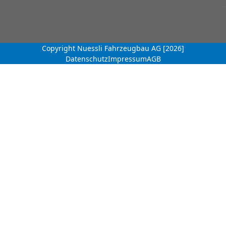
Copyright Nuessli Fahrzeugbau AG [2026]
Datenschutz
Impressum
AGB