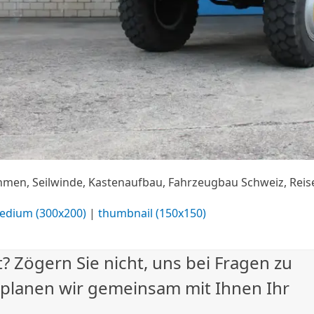
ahmen, Seilwinde, Kastenaufbau, Fahrzeugbau Schweiz, Rei
edium (300x200)
|
thumbnail (150x150)
? Zögern Sie nicht, uns bei Fragen zu
 planen wir gemeinsam mit Ihnen Ihr