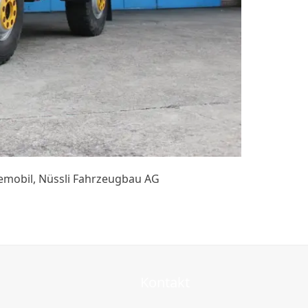
semobil, Nüssli Fahrzeugbau AG
Kontakt