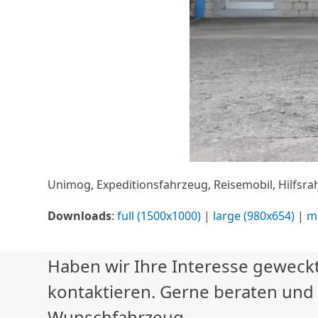
Unimog, Expeditionsfahrzeug, Reisemobil, Hilfsr
Downloads
:
full (1500x1000)
|
large (980x654)
|
m
Haben wir Ihre Interesse geweckt
kontaktieren. Gerne beraten und
Wunschfahrzeug.