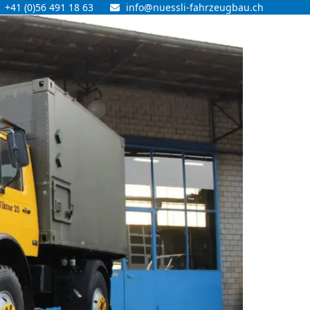
+41 (0)56 491 18 63
info@nuessli-fahrzeugbau.ch