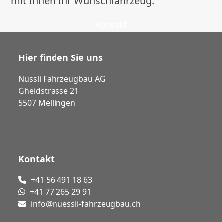
mit Ihnen Ihr Wunschfahrzeug.
Kontakt
Hier finden Sie uns
Nüssli Fahrzeugbau AG
Gheidstrasse 21
5507 Mellingen
Kontakt
+41 56 491 18 63
+41 77 265 29 91
info@nuessli-fahrzeugbau.ch