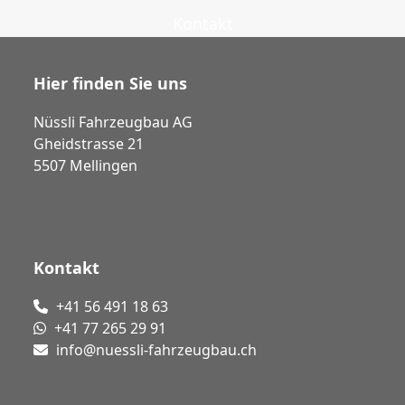
Kontakt
Hier finden Sie uns
Nüssli Fahrzeugbau AG
Gheidstrasse 21
5507 Mellingen
Kontakt
+41 56 491 18 63
+41 77 265 29 91
info@nuessli-fahrzeugbau.ch