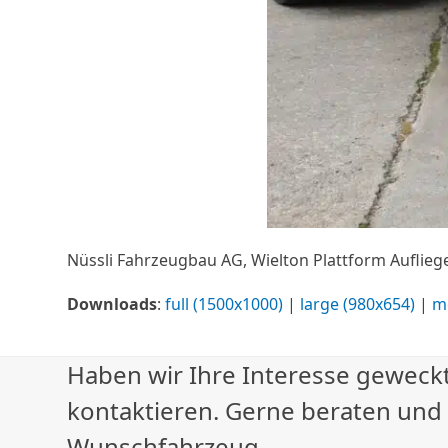
Nüssli Fahrzeugbau AG, Wielton Plattform Auflieg
Downloads
:
full (1500x1000)
|
large (980x654)
|
m
Haben wir Ihre Interesse geweckt
kontaktieren. Gerne beraten und
Wunschfahrzeug.