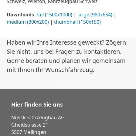
Schweiz, Wielton, Fahrzeugbau Schweiz
Downloads
:
full (1500x1000)
|
large (980x654)
|
medium (300x200)
|
thumbnail (150x150)
Haben wir Ihre Interesse geweckt? Zögern
Sie nicht, uns bei Fragen zu kontaktieren.
Gerne beraten und planen wir gemeinsam
mit Ihnen Ihr Wunschfahrzeug.
Kontakt
Hier finden Sie uns
Nüssli Fahrzeugbau AG
Gheidstrasse 21
5507 Mellingen