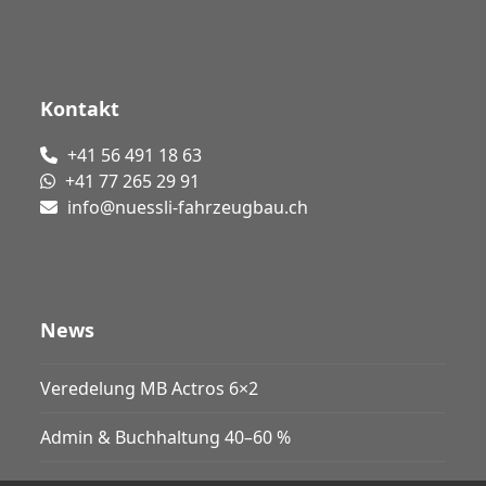
Kontakt
+41 56 491 18 63
+41 77 265 29 91
info@nuessli-fahrzeugbau.ch
News
Veredelung MB Actros 6×2
Admin & Buchhaltung 40–60 %