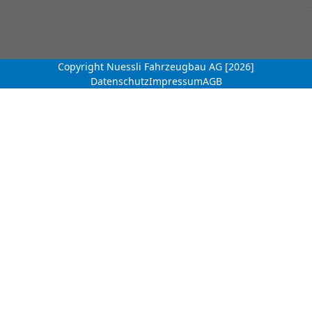
Copyright Nuessli Fahrzeugbau AG [2026]
Datenschutz
Impressum
AGB