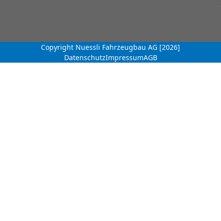
Copyright Nuessli Fahrzeugbau AG [2026]
Datenschutz
Impressum
AGB