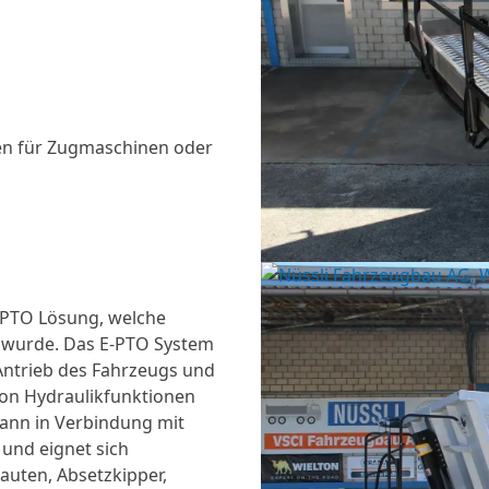
gen für Zugmaschinen oder
E-PTO Lösung, welche
lt wurde. Das E-PTO System
 Antrieb des Fahrzeugs und
von Hydraulikfunktionen
ann in Verbindung mit
und eignet sich
auten, Absetzkipper,