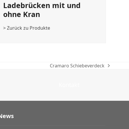
Ladebrücken mit und
ohne Kran
> Zurück zu Produkte
Cramaro Schiebeverdeck
Nächster
Beitrag:
Kontakt
News