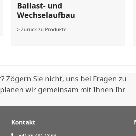
Ballast- und
Wechselaufbau
> Zurück zu Produkte
? Zögern Sie nicht, uns bei Fragen zu
 planen wir gemeinsam mit Ihnen Ihr
Kontakt
+41 56 491 18 63