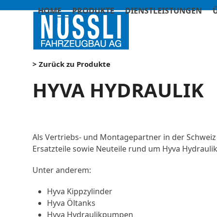
Skip
HOME
PRODUKTE
DIENSTLEISTUNGEN
to
content
> Zurück zu Produkte
HYVA HYDRAULIK
Als Vertriebs- und Montagepartner in der Schweiz 
Ersatzteile sowie Neuteile rund um Hyva Hydraulik
Unter anderem:
Hyva Kippzylinder
Hyva Öltanks
Hyva Hydraulikpumpen