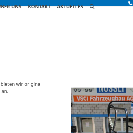
ÜBER UNS
KONTAKT
AKTUELLES
bieten wir original
 an.