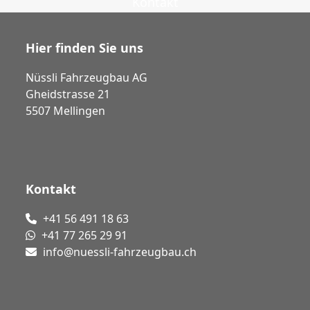
Kontakt
Hier finden Sie uns
Nüssli Fahrzeugbau AG
Gheidstrasse 21
5507 Mellingen
Kontakt
+41 56 491 18 63
+41 77 265 29 91
info@nuessli-fahrzeugbau.ch