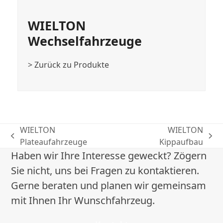
WIELTON
Wechselfahrzeuge
> Zurück zu Produkte
WIELTON
WIELTON
vorheriger
Nächster
Plateaufahrzeuge
Kippaufbau
Beitrag:
Beitrag:
Haben wir Ihre Interesse geweckt? Zögern
Sie nicht, uns bei Fragen zu kontaktieren.
Gerne beraten und planen wir gemeinsam
mit Ihnen Ihr Wunschfahrzeug.