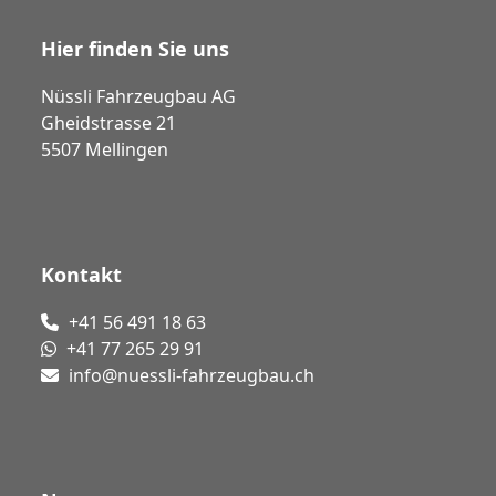
Hier finden Sie uns
Nüssli Fahrzeugbau AG
Gheidstrasse 21
5507 Mellingen
Kontakt
+41 56 491 18 63
+41 77 265 29 91
info@nuessli-fahrzeugbau.ch