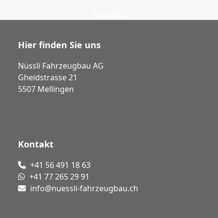
Kontakt
Hier finden Sie uns
Nüssli Fahrzeugbau AG
Gheidstrasse 21
5507 Mellingen
Kontakt
+41 56 491 18 63
+41 77 265 29 91
info@nuessli-fahrzeugbau.ch