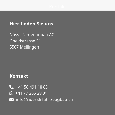
Kontakt
Hier finden Sie uns
Nüssli Fahrzeugbau AG
Gheidstrasse 21
5507 Mellingen
Kontakt
+41 56 491 18 63
+41 77 265 29 91
info@nuessli-fahrzeugbau.ch