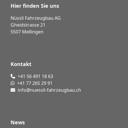
Hier finden Sie uns
Nüssli Fahrzeugbau AG
Gheidstrasse 21
5507 Mellingen
Kontakt
+41 56 491 18 63
+41 77 265 29 91
info@nuessli-fahrzeugbau.ch
News