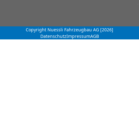
Copyright Nuessli Fahrzeugbau AG [2026]
Datenschutz
Impressum
AGB