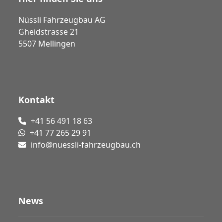
Nüssli Fahrzeugbau AG
Gheidstrasse 21
5507 Mellingen
Kontakt
+41 56 491 18 63
+41 77 265 29 91
info@nuessli-fahrzeugbau.ch
News