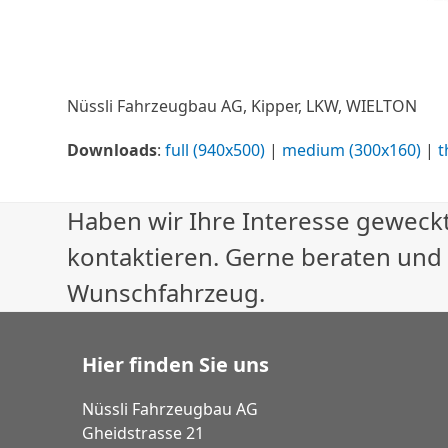
Nüssli Fahrzeugbau AG, Kipper, LKW, WIELTON
Downloads
:
full (940x500)
|
medium (300x160)
|
t
Haben wir Ihre Interesse geweckt
kontaktieren. Gerne beraten und
Wunschfahrzeug.
Hier finden Sie uns
Nüssli Fahrzeugbau AG
Gheidstrasse 21