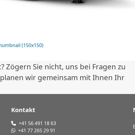
humbnail (150x150)
? Zögern Sie nicht, uns bei Fragen zu
 planen wir gemeinsam mit Ihnen Ihr
Kontakt
+41 56 491 18 63
+41 77 265 29 91