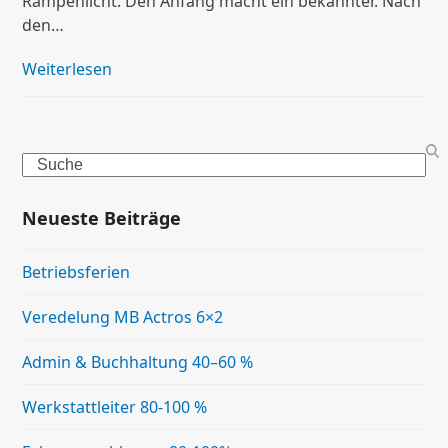
Rampenlicht. Den Anfang macht ein bekannter. Nach
den…
Weiterlesen
Search
Neueste Beiträge
Betriebsferien
Veredelung MB Actros 6×2
Admin & Buchhaltung 40–60 %
Werkstattleiter 80-100 %