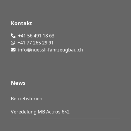
Kontakt
+41 56 491 18 63
+41 77 265 29 91
info@nuessli-fahrzeugbau.ch
News
Betriebsferien
Veredelung MB Actros 6×2