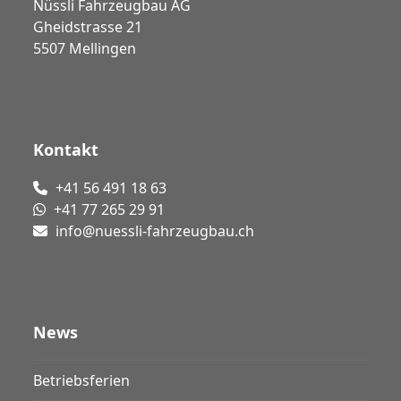
Nüssli Fahrzeugbau AG
Gheidstrasse 21
5507 Mellingen
Kontakt
+41 56 491 18 63
+41 77 265 29 91
info@nuessli-fahrzeugbau.ch
News
Betriebsferien